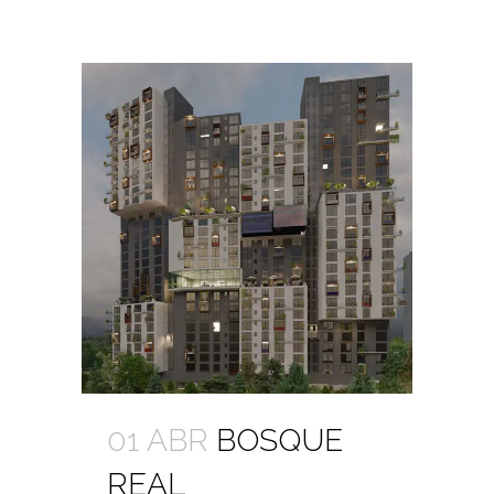
01 ABR
BOSQUE
REAL