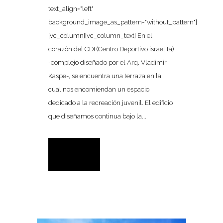
text_align="left"
background_image_as_pattern="without_pattern"]
[vc_column][vc_column_text] En el
corazón del CDI (Centro Deportivo israelita)
-complejo diseñado por el Arq. Vladimir
Kaspe-, se encuentra una terraza en la
cual nos encomiendan un espacio
dedicado a la recreación juvenil. El edificio
que diseñamos continua bajo la...
READ MORE