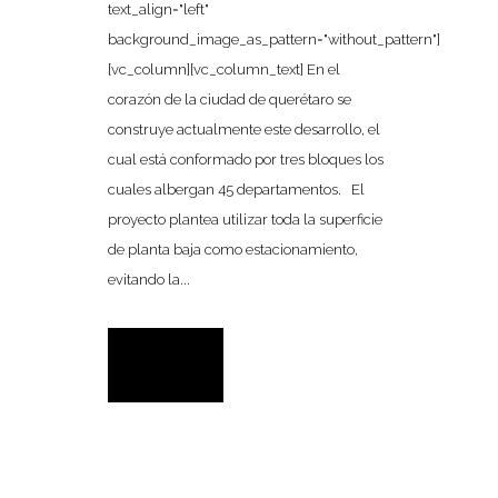
text_align="left"
background_image_as_pattern="without_pattern"]
[vc_column][vc_column_text] En el
corazón de la ciudad de querétaro se
construye actualmente este desarrollo, el
cual está conformado por tres bloques los
cuales albergan 45 departamentos. El
proyecto plantea utilizar toda la superficie
de planta baja como estacionamiento,
evitando la...
READ MORE