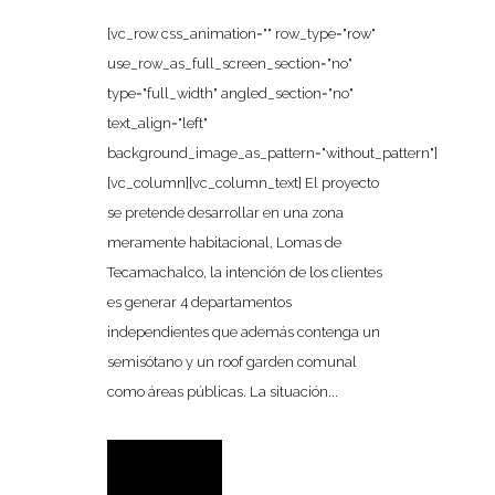
[vc_row css_animation="" row_type="row"
use_row_as_full_screen_section="no"
type="full_width" angled_section="no"
text_align="left"
background_image_as_pattern="without_pattern"]
[vc_column][vc_column_text] El proyecto
se pretende desarrollar en una zona
meramente habitacional, Lomas de
Tecamachalco, la intención de los clientes
es generar 4 departamentos
independientes que además contenga un
semisótano y un roof garden comunal
como áreas públicas. La situación...
READ MORE